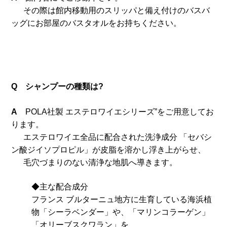
その際は館内移動用のスリッパと備え付けのバスバ
ッグにお部屋のバスタオルをお持ちください。
Q シャンプーの種類は?
A
POLA社製 エステロワイエシリーズ”をご用意してお
ります。
エステロワイエ全品に配合された洗浄成分 「セバシ
ン酸ジイソプロピル」が皮脂を溶かし浮き上がらせ、
毛穴づまりのない清浄な地肌へ導きます。
◆主な配合成分
フランス ブルターニュ地方に生育している海浜植
物「シーラベンダー」や、「マリンコラーゲン」
「オリーブスクワラン」を