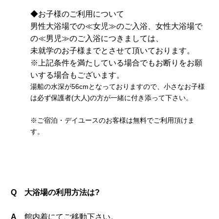
◆お子様のご利用について
男性大浴場での≪女児≫のご入浴、女性大浴場で
の≪男児≫のご入浴につきましては、
未就学のお子様までとさせて頂いております。
※上記条件を満たしている場合でもお断りをお願
いする場合もございます。
湯船の水深が56cmとなっておりますので、小さなお子様
は必ず保護者(大人)の方が一緒に付き添って下さい。
※ご宿泊・デイユースのお客様は無料でご利用頂けま
す。
Q 大浴場の利用方法は?
A
館内着にてご移動下さい。