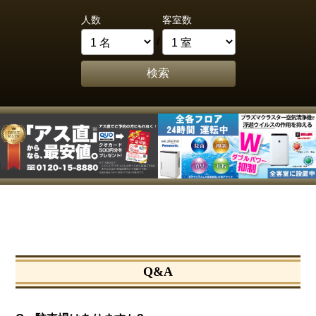
人数
客室数
/
検索
Q&A