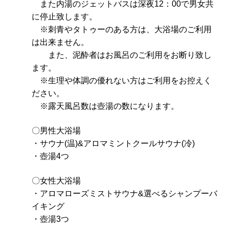
また内湯のジェットバスは深夜12：00で男女共
に停止致します。
※刺青やタトゥーのある方は、大浴場のご利用
は出来ません。
また、泥酔者はお風呂のご利用をお断り致し
ます。
※生理や体調の優れない方はご利用をお控えく
ださい。
※露天風呂数は壺湯の数になります。
〇男性大浴場
・サウナ(温)&アロマミントクールサウナ(冷)
・壺湯4つ
〇女性大浴場
・アロマローズミストサウナ&選べるシャンプーバ
イキング
・壺湯3つ