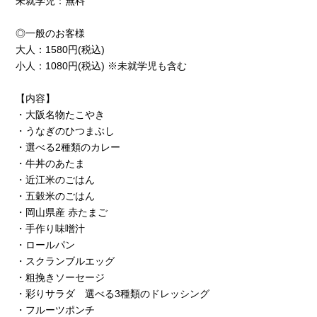
未就学児：無料
◎一般のお客様
大人：1580円(税込)
小人：1080円(税込) ※未就学児も含む
【内容】
・大阪名物たこやき
・うなぎのひつまぶし
・選べる2種類のカレー
・牛丼のあたま
・近江米のごはん
・五穀米のごはん
・岡山県産 赤たまご
・手作り味噌汁
・ロールパン
・スクランブルエッグ
・粗挽きソーセージ
・彩りサラダ 選べる3種類のドレッシング
・フルーツポンチ